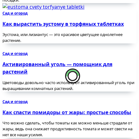
Сад и огород
Как вырастить эустому в торфяных таблетках
Эустома, или лизиантус — это красивое цветущее однолетнее
растение.
Сад и огород
Активированный уголь — помощник для
растений
Цветоводы довольно часто используют активированный уголь при
выращивании комнатных растений.
Сад и огород
Как спасти помидоры от жары: простые способы
Что можно сделать, чтобы томаты как можно меньше страдали от
жары, ведь она снижает продуктивность томата и может свести на
нет все наши усилия.