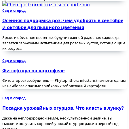
Сад и огород
Осенняя подкормка роз: чем удобрять в сентябре
и октябре для пышного цветения
Яркое и обильное цветение, будучи главной радостью садовода,
является серьезным испытанием для розовых кустов, истощающим
их ресурсы.
Сад и огород
Фитофтора на картофeле
Фитофтороз (возбудитель — Phytophthora infestans) является одним
из наиболее опасных грибковых заболеваний картофеля.
Сад и огород
Посадка урожайных огурцов. Что класть в лунку?
Даже на неплодородной земле, неокультуренной целине, вы
сможете получить хороший урожай огурцов даже в первый год
посадки.