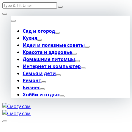
Search
Skip
for:
to
content
Сад и огород
Кухня
Идеи и полезные советы
Красота и здоровье
Домашние питомцы
Интернет и компьютер
Семья и дети
Ремонт
Бизнес
Хобби и отдых