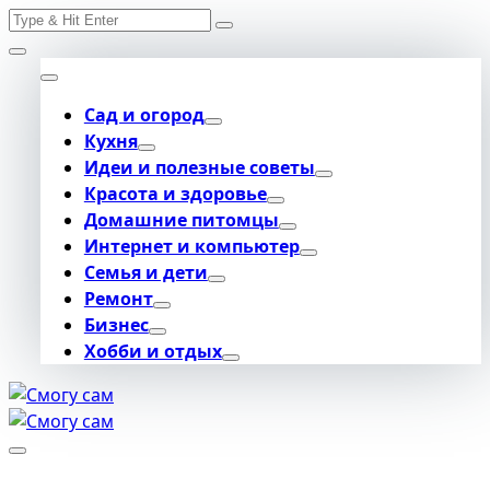
Search
Skip
for:
to
content
Сад и огород
Кухня
Идеи и полезные советы
Красота и здоровье
Домашние питомцы
Интернет и компьютер
Семья и дети
Ремонт
Бизнес
Хобби и отдых