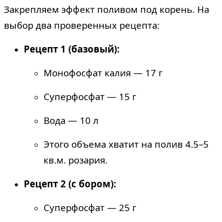
Закрепляем эффект поливом под корень. На
выбор два проверенных рецепта:
Рецепт 1 (базовый):
Монофосфат калия — 17 г
Суперфосфат — 15 г
Вода — 10 л
Этого объема хватит на полив 4.5–5
кв.м. розария.
Рецепт 2 (с бором):
Суперфосфат — 25 г