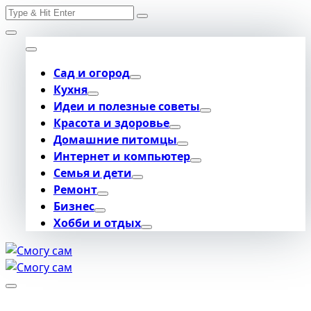
Search
Skip
for:
to
content
Сад и огород
Кухня
Идеи и полезные советы
Красота и здоровье
Домашние питомцы
Интернет и компьютер
Семья и дети
Ремонт
Бизнес
Хобби и отдых