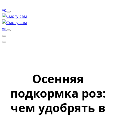
VK
VK
Осенняя
подкормка роз:
чем удобрять в