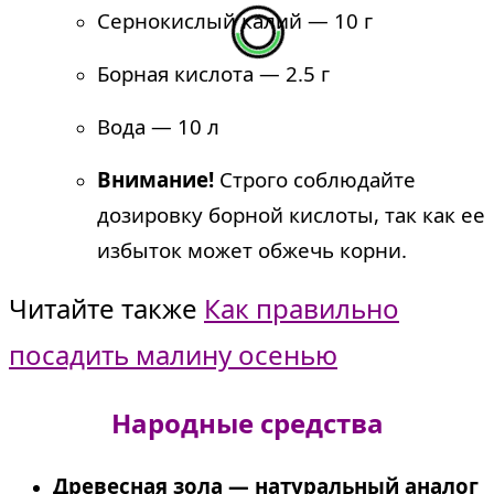
Сернокислый калий — 10 г
Борная кислота — 2.5 г
Вода — 10 л
Внимание!
Строго соблюдайте
дозировку борной кислоты, так как ее
избыток может обжечь корни.
Читайте также
Как правильно
посадить малину осенью
Народные средства
Древесная зола — натуральный аналог