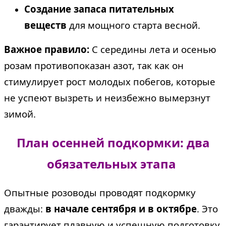
Создание запаса питательных
веществ
для мощного старта весной.
Важное правило:
С середины лета и осенью
розам противопоказан азот, так как он
стимулирует рост молодых побегов, которые
не успеют вызреть и неизбежно вымерзнут
зимой.
План осенней подкормки: два
обязательных этапа
Опытные розоводы проводят подкормку
дважды:
в начале сентября и в октябре
. Это
гарантирует плавную и успешную подготовку