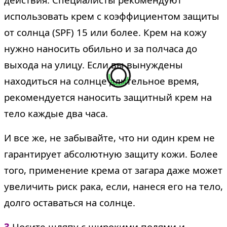
использовать крем с коэффициентом защиты
от солнца (SPF) 15 или более. Крем на кожу
нужно наносить обильно и за полчаса до
выхода на улицу. Если вы вынуждены
находиться на солнце длительное время,
рекомендуется наносить защитный крем на
тело каждые два часа.
И все же, не забывайте, что ни один крем не
гарантирует абсолютную защиту кожи. Более
того, применение крема от загара даже может
увеличить риск рака, если, нанеся его на тело,
долго оставаться на солнце.
3
.Носите шляпу с широкими полями и