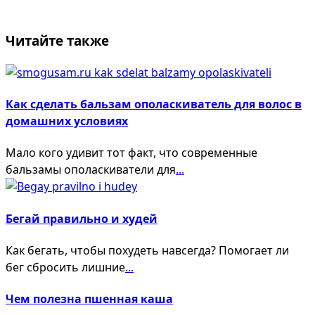
reader-
text">Page</span>
Читайте также
Как сделать бальзам ополаскиватель для волос в
домашних условиях
Мало кого удивит тот факт, что современные
бальзамы ополаскиватели для
...
Бегай правильно и худей
Как бегать, чтобы похудеть навсегда? Помогает ли
бег сбросить лишние
...
Чем полезна пшенная каша