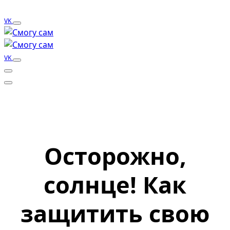
VK
VK
Осторожно,
солнце! Как
защитить свою