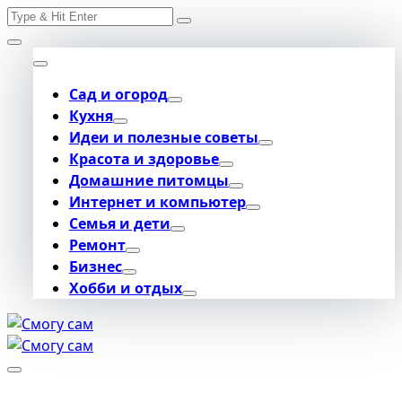
Search
Skip
for:
to
content
Сад и огород
Кухня
Идеи и полезные советы
Красота и здоровье
Домашние питомцы
Интернет и компьютер
Семья и дети
Ремонт
Бизнес
Хобби и отдых