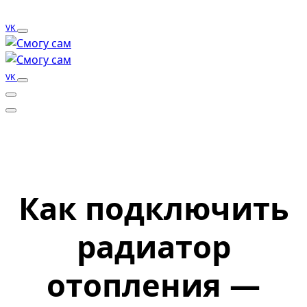
VK
VK
Как подключить
радиатор
отопления —