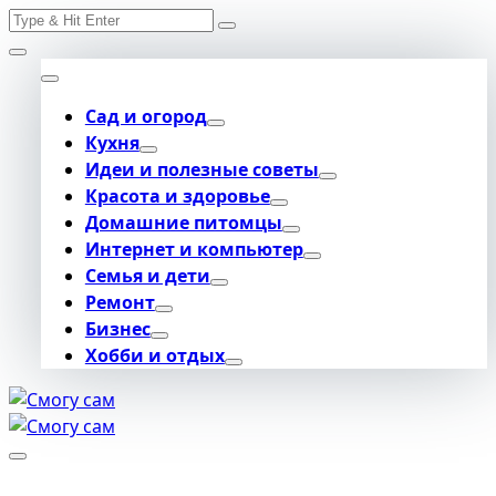
Search
Skip
for:
to
content
Сад и огород
Кухня
Идеи и полезные советы
Красота и здоровье
Домашние питомцы
Интернет и компьютер
Семья и дети
Ремонт
Бизнес
Хобби и отдых