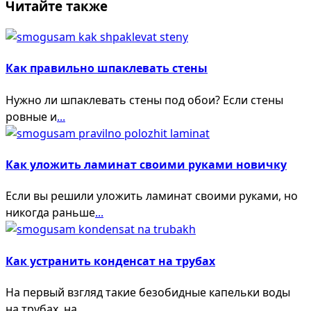
Читайте также
Как правильно шпаклевать стены
Нужно ли шпаклевать стены под обои? Если стены
ровные и
...
Как уложить ламинат своими руками новичку
Если вы решили уложить ламинат своими руками, но
никогда раньше
...
Как устранить конденсат на трубах
На первый взгляд такие безобидные капельки воды
на трубах, на
...