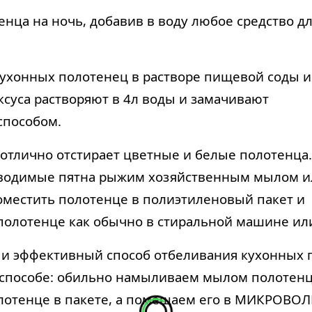
нца на ночь, добавив в воду любое средство д
ухонных полотенец в растворе пищевой соды и
 уксуса растворяют в 4л воды и замачивают
способом.
 отлично отстирает цветные и белые полотенца.
ыводимые пятна рыжим хозяйственным мылом и
местить полотенце в полиэтиленовый пакет и
 полотенце как обычно в стиральной машине и
 и эффективный способ отбеливания кухонных 
4 способе: обильно намыливаем мылом полотен
олотенце в пакете, а помещаем его в МИКРОВОЛ