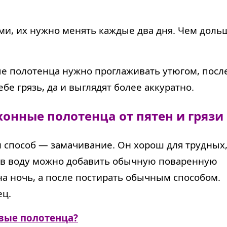
ми, их нужно менять каждые два дня. Чем дольш
ые полотенца нужно проглаживать утюгом, посл
е грязь, да и выглядят более аккуратно.
хонные полотенца от пятен и грязи
 способ — замачивание. Он хорош для трудных
 в воду можно добавить обычную поваренную
 на ночь, а после постирать обычным способом.
ец.
вые полотенца?