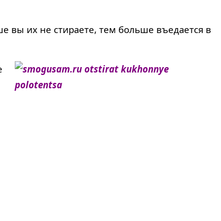
е вы их не стираете, тем больше въедается в
е
,