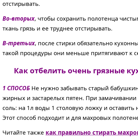
отстирывать.
Во-вторых
, чтобы сохранить полотенца чисты
ткань грязь и ее труднее отстирывать.
В-третьих
, после стирки обязательно кухонн
такой процедуры они меньше притягивают к себ
Как отбелить очень грязные ку
1 СПОСОБ
Не нужно забывать старый бабушкин
жирных и застарелых пятен. При замачивании
соль: на 1л воды 1 столовую ложку и оставить
Этот способ подходит и для махровых полотен
Читайте также
как правильно стирать махро