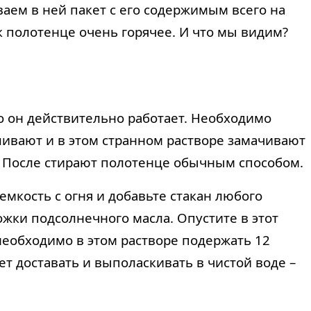
ем в ней пакет с его содержимым всего на
 полотенце очень горячее. И что мы видим?
о он действительно работает. Необходимо
шивают и в этом странном растворе замачивают
я. После стирают полотенце обычным способом.
емкость с огня и добавьте стакан любого
жки подсолнечного масла. Опустите в этот
 необходимо в этом растворе подержать 12
дет доставать и выполаскивать в чистой воде –