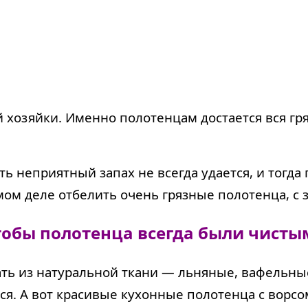
хозяйки. Именно полотенцам достается вся гряз
ть неприятный запах не всегда удается, и тогд
амом деле отбелить очень грязные полотенца, с
тобы полотенца всегда были чисты
ть из натуральной ткани — льняные, вафельные 
ся. А вот красивые кухонные полотенца с ворсо