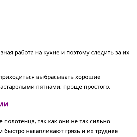
ная работа на кухне и поэтому следить за их
а приходиться выбрасывать хорошие
 застарелыми пятнами, проще простого.
ми
полотенца, так как они не так сильно
м быстро накапливают грязь и их труднее