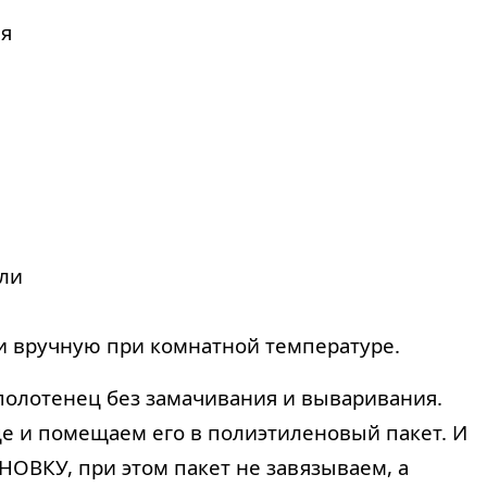
ля
ли
ли вручную при комнатной температуре.
полотенец без замачивания и вываривания.
це и помещаем его в полиэтиленовый пакет. И
НОВКУ, при этом пакет не завязываем, а