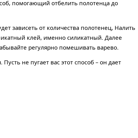
соб, помогающий отбелить полотенца до
дет зависеть от количества полотенец, Налить
иликатный клей, именно силикатный. Далее
 забывайте регулярно помешивать варево.
Пусть не пугает вас этот способ – он дает