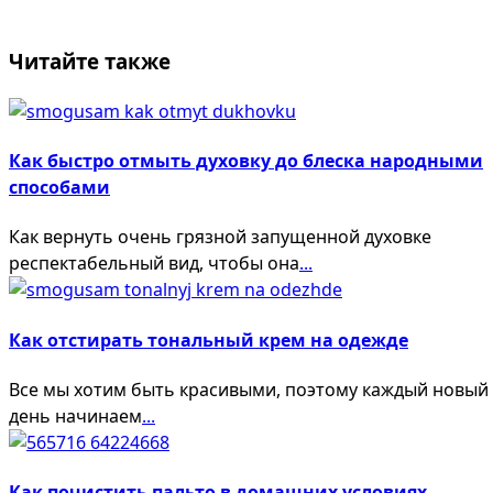
screen-
Читайте также
reader-
text">Page</span>
Как быстро отмыть духовку до блеска народными
способами
Как вернуть очень грязной запущенной духовке
респектабельный вид, чтобы она
...
Как отстирать тональный крем на одежде
Все мы хотим быть красивыми, поэтому каждый новый
день начинаем
...
Как почистить пальто в домашних условиях