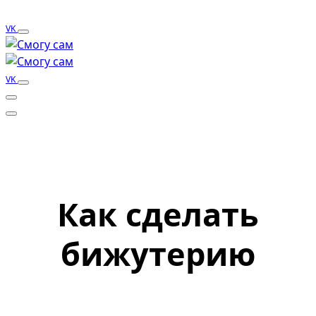
VK
VK
Как сделать
бижутерию