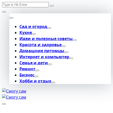
Search
Skip
for:
to
content
Сад и огород
Кухня
Идеи и полезные советы
Красота и здоровье
Домашние питомцы
Интернет и компьютер
Семья и дети
Ремонт
Бизнес
Хобби и отдых