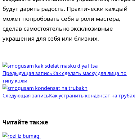
будут дарить радость. Практически каждый
может попробовать себя в роли мастера,
сделав самостоятельно эксклюзивные
украшения для себя или близких.
<span
Предыдущая запись
Как сделать маску для лица по
class="nav-
типу кожи
subtitle
Следующая запись
Как устранить конденсат на трубах
screen-
reader-
text">Page</span>
Читайте также