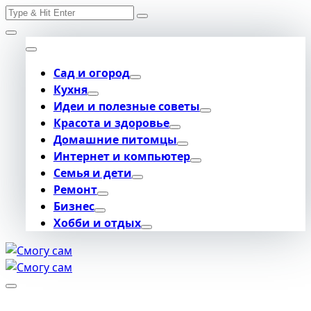
Search
Skip
for:
to
content
Сад и огород
Кухня
Идеи и полезные советы
Красота и здоровье
Домашние питомцы
Интернет и компьютер
Семья и дети
Ремонт
Бизнес
Хобби и отдых