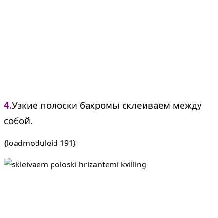
4.
Узкие полоски бахромы склеиваем между
собой.
{loadmoduleid 191}