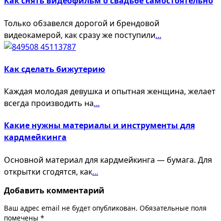
Как снять видеофильм о свадьбе самостоятельно
Только обзавелся дорогой и брендовой
видеокамерой, как сразу же поступили
...
Как сделать бижутерию
Каждая молодая девушка и опытная женщина, желает
всегда производить на
...
Какие нужны материалы и инструменты для
кардмейкинга
Основной материал для кардмейкинга — бумага. Для
открытки сгодятся, как
...
Добавить комментарий
Ваш адрес email не будет опубликован.
Обязательные поля
помечены
*