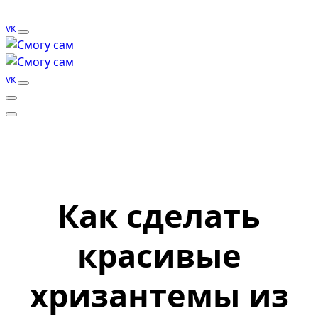
VK
VK
Как сделать
красивые
хризантемы из