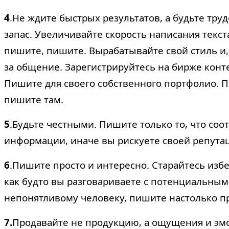
4
.
Не ждите быстрых результатов, а будьте тр
запас. Увеличивайте скорость написания текст
пишите, пишите. Вырабатывайте свой стиль и,
за общение. Зарегистрируйтесь на бирже конт
Пишите для своего собственного портфолио.
П
пишите там.
5
.
Будьте честными. Пишите только то, что соо
информации, иначе вы рискуете своей репута
6
.
Пишите просто и интересно. Старайтесь изб
как будто вы разговариваете с потенциальным
непонятливому человеку, пишите настолько п
7.
Продавайте не продукцию, а ощущения и эмоц