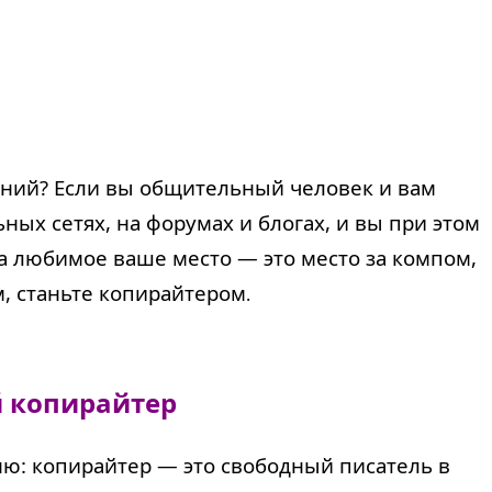
ений? Если вы общительный человек и вам
ых сетях, на форумах и блогах, и вы при этом
 а любимое ваше место — это место за компом,
м, станьте копирайтером
.
й копирайтер
ню: копирайтер — это свободный писатель в