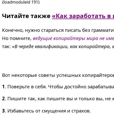
{loadmoduleid 191}
Читайте также
«Как заработать в
Конечно, нужно стараться писать без граммат
Но помните,
ведущие копирайтеры мира не име
так: «
В череде квалификации, как копирайтера,
Вот некоторые советы успешных копирайтеров
1
. Поверьте в себя. Чтобы достойно зарабатыва
2
.
Пишите так, как пишите вы и только вы, не 
3
.
Избавьтесь от смущения и страхов.