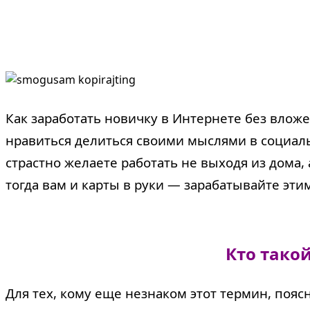
Как заработать новичку в Интернете без влож
нравиться делиться своими мыслями в социальн
страстно желаете работать не выходя из дома,
тогда вам и карты в руки — зарабатывайте эти
Кто тако
Для тех, кому еще незнаком этот термин, пояс