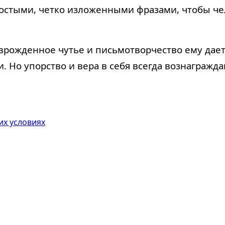
стыми, четко изложенными фразами, чтобы чел
ь врожденное чутье и письмотворчество ему дает
. Но упорство и вера в себя всегда вознагражда
их условиях