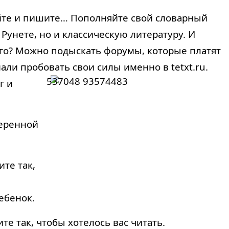
айте и пишите… Пополняйте свой словарный
Рунете, но и классическую литературу. И
ого? Можно подыскать форумы, которые платят
али пробовать свои силы именно в tetxt.ru.
г и
веренной
те так,
ебенок.
е так, чтобы хотелось вас читать.