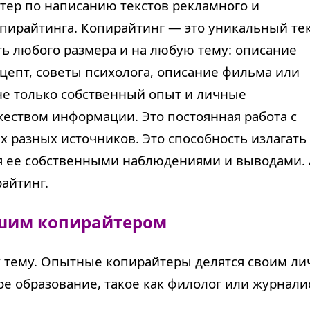
стер по написанию текстов рекламного и
пирайтинга. Копирайтинг — это уникальный тек
ь любого размера и на любую тему: описание
ецепт, советы психолога, описание фильма или
не только собственный опыт и личные
жеством информации. Это постоянная работа с
 разных источников. Это способность излагать
 ее собственными наблюдениями и выводами. 
айтинг.
ошим копирайтером
ту тему. Опытные копирайтеры делятся своим 
 образование, такое как филолог или журналис