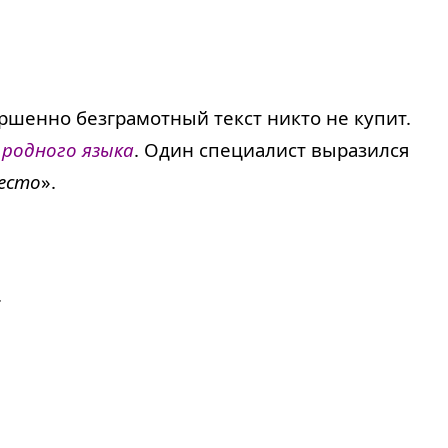
ршенно безграмотный текст никто не купит.
 родного языка
. Один специалист выразился
место
».
.