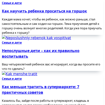
Семья и дети
Как научить ребенка проситься на горшок
Каждая мама хочет, чтобы ее ребенок, как можно раньше, стал
самостоятельным и сам ходил на горшок. Тема приучения детей к
горшку очень волнует многих родителей. Когда уже пора приучать
ребенка к горшку?
Семья и дети
Непослушные дети – как их правильно
воспитывать
Ваш четырехлетний ребенок вас игнорирует, когда вы просите его
что-то сделать?
Семья и дети
Как меньше тратить в супермаркете: 7
практичных советов
Казалось бы, зайдя после работы в супермаркет, кладешь в
корзинку только все самое необходимое, но каждый раз