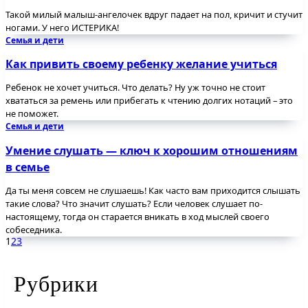
Такой милый малыш-ангелочек вдруг падает на пол, кричит и стучит
ногами. У него ИСТЕРИКА!
Семья и дети
Как привить своему ребенку желание учиться
Ребенок не хочет учиться. Что делать? Ну уж точно не стоит
хвататься за ремень или прибегать к чтению долгих нотаций – это
не поможет.
Семья и дети
Умение слушать — ключ к хорошим отношениям
в семье
Да ты меня совсем не слушаешь! Как часто вам приходится слышать
такие слова? Что значит слушать? Если человек слушает по-
настоящему, тогда он старается вникать в ход мыслей своего
собеседника.
1
2
3
Рубрики