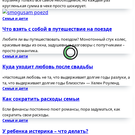
кругленькая сумма в чеке просто шокирует.
Семья и дети
Что взять с собой в путешествие на поезде
Любите ли вы путешествовать поездом? Монотонный стук колес,
красивые виды из окна, задушевные разговоры с попутчиками –
просто романтика.
Семья и дети
Куда уходит любовь после свадьбы
«Настоящая любовь не та, что выдерживает долгие годы разлуки, а
та, что выдерживает долгие годы близости» — Хелен Роуленд.
Семья и дети
Как сократить расходы семьи
Если финансы постоянно поют романсы, пора задуматься, как
сократить свои расходы.
Семья и дети
У ребенка истерика – что делать?