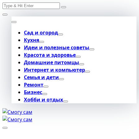
Search
Skip
for:
to
content
Сад и огород
Кухня
Идеи и полезные советы
Красота и здоровье
Домашние питомцы
Интернет и компьютер
Семья и дети
Ремонт
Бизнес
Хобби и отдых